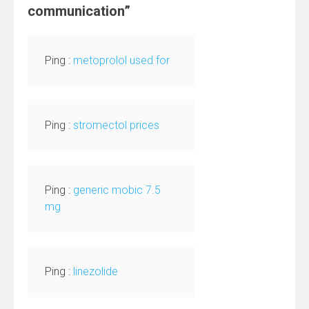
communication
”
Ping :
metoprolol used for
Ping :
stromectol prices
Ping :
generic mobic 7.5
mg
Ping :
linezolide