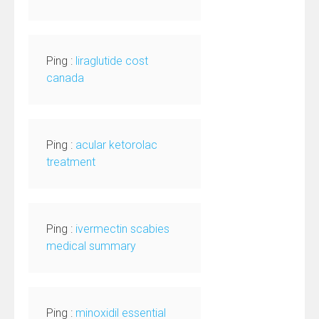
Ping :
liraglutide cost
canada
Ping :
acular ketorolac
treatment
Ping :
ivermectin scabies
medical summary
Ping :
minoxidil essential