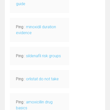
guide
Ping :
minoxidil duration
evidence
Ping :
sildenafil risk groups
Ping :
orlistat do not take
Ping :
amoxicillin drug
basics