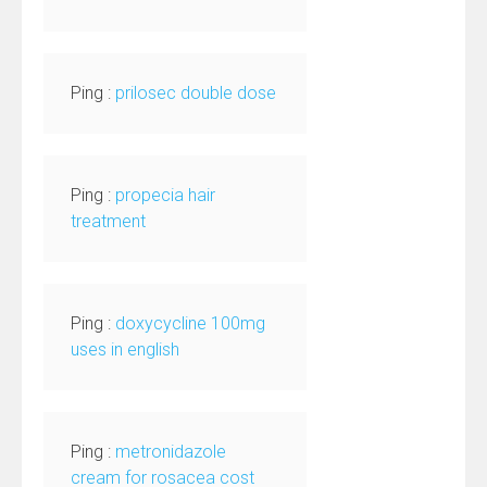
Ping :
prilosec double dose
Ping :
propecia hair
treatment
Ping :
doxycycline 100mg
uses in english
Ping :
metronidazole
cream for rosacea cost