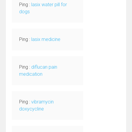
Ping :
lasix water pill for
dogs
Ping :
lasix medicine
Ping :
diflucan pain
medication
Ping :
vibramycin
doxycycline