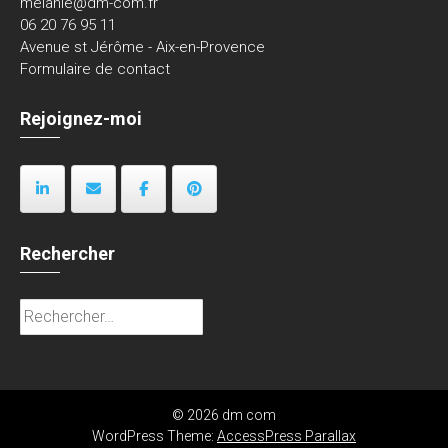
melanie@dm-com.fr
06 20 76 95 11
Avenue st Jérôme - Aix-en-Provence
Formulaire de contact
Rejoignez-moi
Rechercher
Rechercher :
© 2026 dm com
WordPress Theme:
AccessPress Parallax