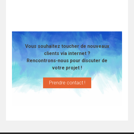
Vous souhaitez toucher de nouveaux
clients via internet ?
Rencontrons-nous pour discuter de
votre projet !
Prendre contact !