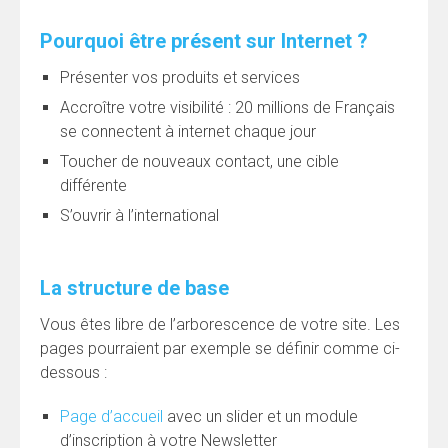
Pourquoi être présent sur Internet ?
Présenter vos produits et services
Accroître votre visibilité : 20 millions de Français
se connectent à internet chaque jour
Toucher de nouveaux contact, une cible
différente
S’ouvrir à l’international
La structure de base
Vous êtes libre de l’arborescence de votre site. Les
pages pourraient par exemple se définir comme ci-
dessous :
Page d’accueil
avec un slider et un module
d’inscription à votre Newsletter