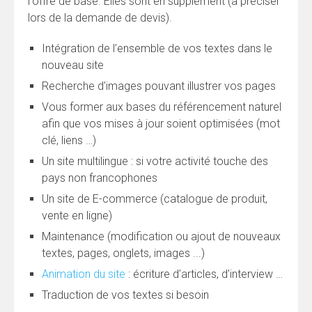
l'offre de base. Elles sont en supplément (à préciser
lors de la demande de devis).
Intégration de l’ensemble de vos textes dans le
nouveau site
Recherche d’images pouvant illustrer vos pages
Vous former aux bases du référencement naturel
afin que vos mises à jour soient optimisées (mot
clé, liens …)
Un site multilingue : si votre activité touche des
pays non francophones
Un site de E-commerce (catalogue de produit,
vente en ligne)
Maintenance (modification ou ajout de nouveaux
textes, pages, onglets, images ...)
Animation du site
: écriture d’articles, d’interview …
Traduction de vos textes si besoin