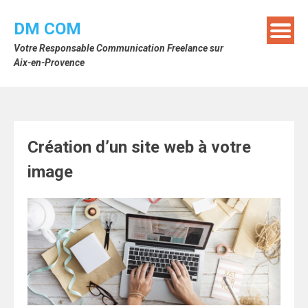
Skip
to
DM COM
content
Votre Responsable Communication Freelance sur
Aix-en-Provence
Création d’un site web à votre
image