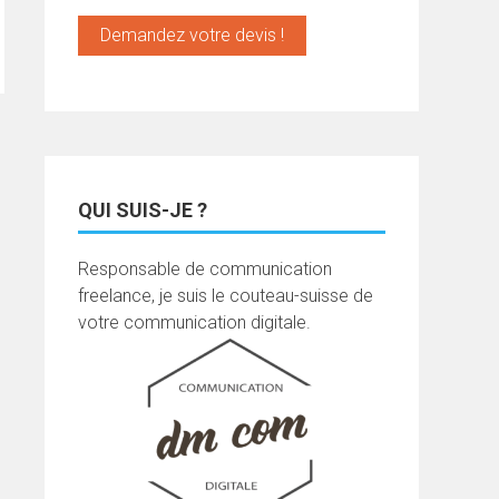
Demandez votre devis !
QUI SUIS-JE ?
Responsable de communication
freelance, je suis le couteau-suisse de
votre communication digitale.