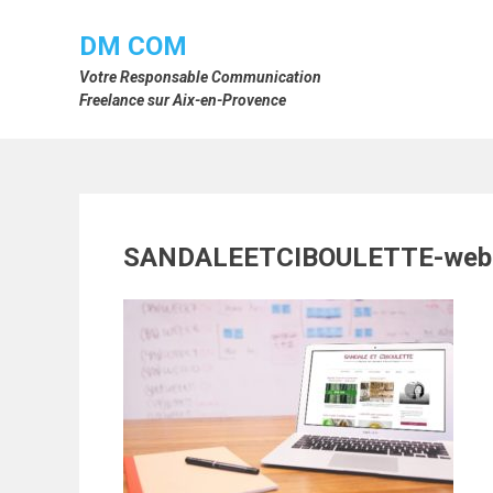
Skip
to
DM COM
content
Votre Responsable Communication
Freelance sur Aix-en-Provence
SANDALEETCIBOULETTE-web