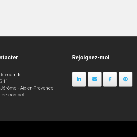
ntacter
Rejoignez-moi
dm-com.fr
5 11
 Jérôme - Aix-en-Provence
e de contact