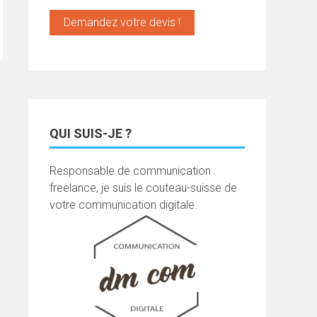
Demandez votre devis !
QUI SUIS-JE ?
Responsable de communication
freelance, je suis le couteau-suisse de
votre communication digitale.