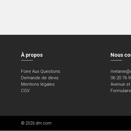
À propos
Nous co
Foire Aux Questions
melanie@
Demande de devis
06 20 76 9
Mentions légales
Avenue st
CGV
Formulair
© 2026 dm com