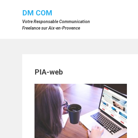
Skip
to
DM COM
content
Votre Responsable Communication
Freelance sur Aix-en-Provence
PIA-web