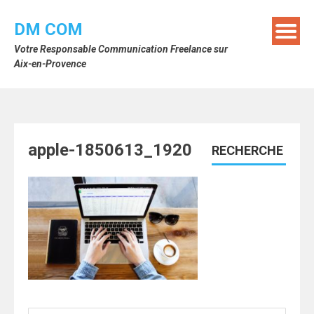
Skip
to
DM COM
content
Votre Responsable Communication Freelance sur
Aix-en-Provence
apple-1850613_1920
RECHERCHE