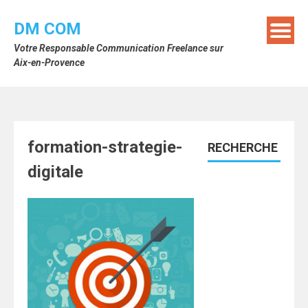
Skip
to
DM COM
content
Votre Responsable Communication Freelance sur
Aix-en-Provence
formation-strategie-
RECHERCHE
digitale