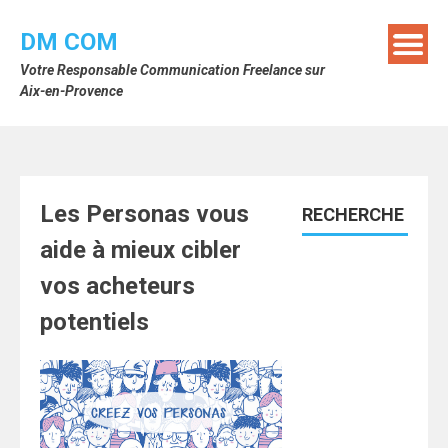
Skip
to
DM COM
content
Votre Responsable Communication Freelance sur
Aix-en-Provence
Les Personas vous
RECHERCHE
aide à mieux cibler
vos acheteurs
potentiels