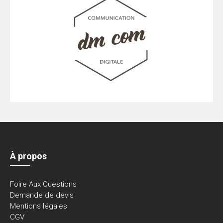
À propos
Foire Aux Questions
Demande de devis
Mentions légales
CGV