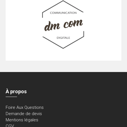
À propos
Foire Aux Questions
Demande de devis
Mentions légales
CGV