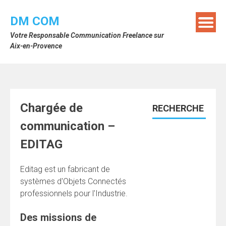
Skip
to
DM COM
content
Votre Responsable Communication Freelance sur
Aix-en-Provence
Chargée de
RECHERCHE
communication –
EDITAG
Editag est un fabricant de
systèmes d'Objets Connectés
professionnels pour l'Industrie.
Des missions de