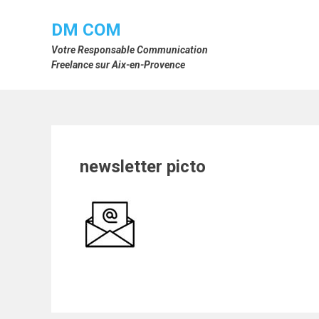
Skip
to
DM COM
content
Votre Responsable Communication
Freelance sur Aix-en-Provence
newsletter picto