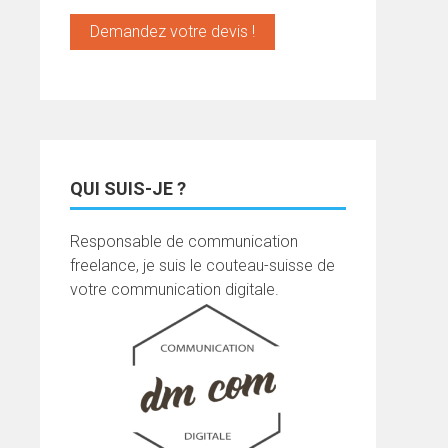
Demandez votre devis !
QUI SUIS-JE ?
Responsable de communication
freelance, je suis le couteau-suisse de
votre communication digitale.