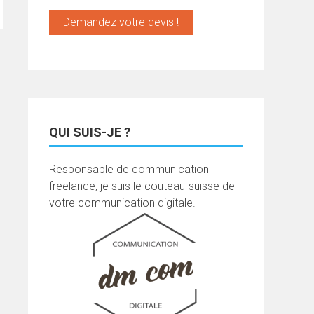
Demandez votre devis !
QUI SUIS-JE ?
Responsable de communication
freelance, je suis le couteau-suisse de
votre communication digitale.