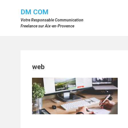
Skip
to
DM COM
content
Votre Responsable Communication
Freelance sur Aix-en-Provence
web