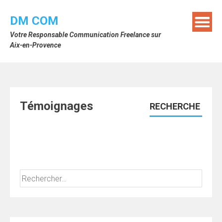
Skip
to
DM COM
content
Votre Responsable Communication Freelance sur
Aix-en-Provence
Témoignages
RECHERCHE
Rechercher :