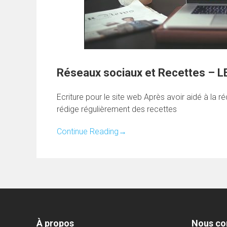
Réseaux sociaux et Recettes – 
Ecriture pour le site web Après avoir aidé à la r
rédige régulièrement des recettes
Continue Reading
→
À propos
Nous co