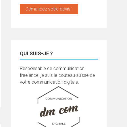
Demandez votre devis !
QUI SUIS-JE ?
Responsable de communication
freelance, je suis le couteau-suisse de
votre communication digitale.