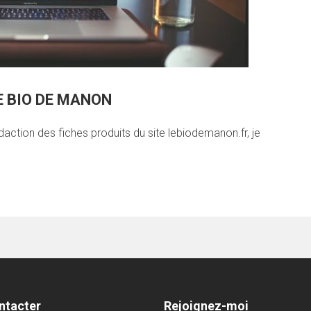
LE BIO DE MANON
édaction des fiches produits du site lebiodemanon.fr, je
ntacter
Rejoignez-moi