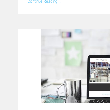
Continue Reading
→