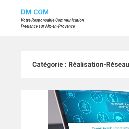
Skip
to
DM COM
content
Votre Responsable Communication
Freelance sur Aix-en-Provence
Catégorie :
Réalisation-Résea